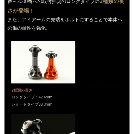
2種類の長
番～3000番への取付推奨のロングタイプの
さが登場！
また、アイアームの先端をボルトにすることで本体へ
の傷の耐性を強化。
2種類の長さ
ロングタイプ：42.4mm
ショートタイプ33.0mm