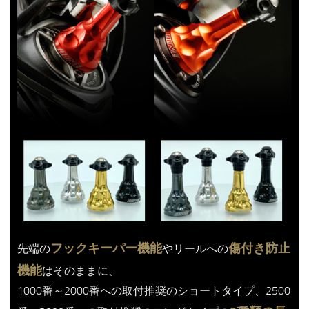
フックキーパー機能
傷付き防止
先端の
やリールへの
機能
はそのままに、
1000番～2000番への取付推奨のショートタイプ、2500