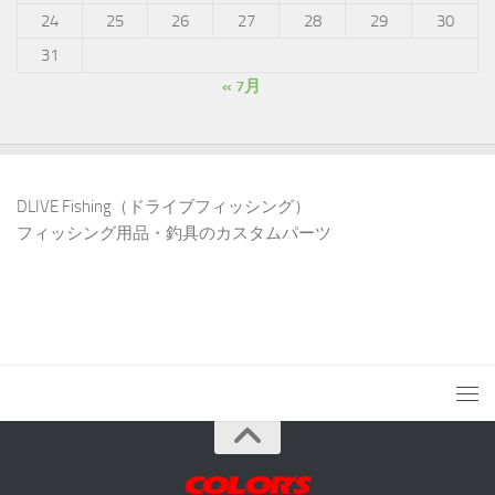
24
25
26
27
28
29
30
31
« 7月
DLIVE Fishing（ドライブフィッシング）
フィッシング用品・釣具のカスタムパーツ