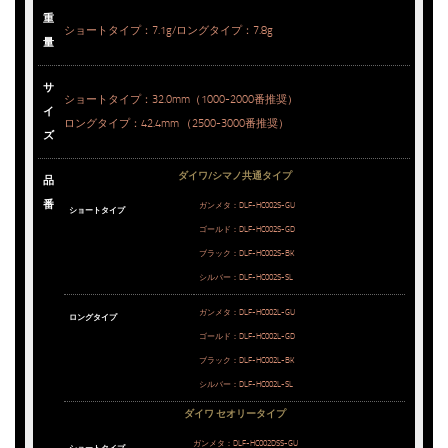
重
ショートタイプ：7.1g/ロングタイプ：7.8g
量
サ
ショートタイプ：32.0mm（1000-2000番推奨）
イ
ロングタイプ：42.4mm （2500-3000番推奨）
ズ
ダイワ/シマノ共通タイプ
品
番
ガンメタ：DLF-HC002S-GU
ショートタイプ
ゴールド：DLF-HC002S-GD
ブラック：DLF-HC002S-BK
シルバー：DLF-HC002S-SL
ガンメタ：DLF-HC002L-GU
ロングタイプ
ゴールド：DLF-HC002L-GD
ブラック：DLF-HC002L-BK
シルバー：DLF-HC002L-SL
ダイワ セオリータイプ
ガンメタ：DLF-HC002DSS-GU
ショートタイプ