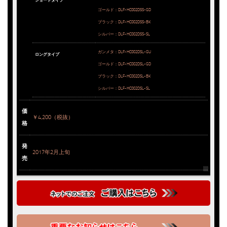
ゴールド：DLF-HC002DSS-GD
ブラック：DLF-HC002DSS-BK
シルバー：DLF-HC002DSS-SL
ガンメタ：DLF-HC002DSL-GU
ロングタイプ
ゴールド：DLF-HC002DSL-GD
ブラック：DLF-HC002DSL-BK
シルバー：DLF-HC002DSL-SL
価
￥4,200（税抜）
格
発
2017年2月上旬
売