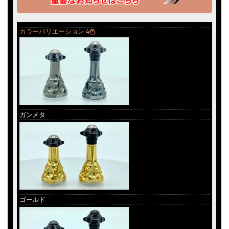
カラーバリエーション 4色
ガンメタ
ゴールド