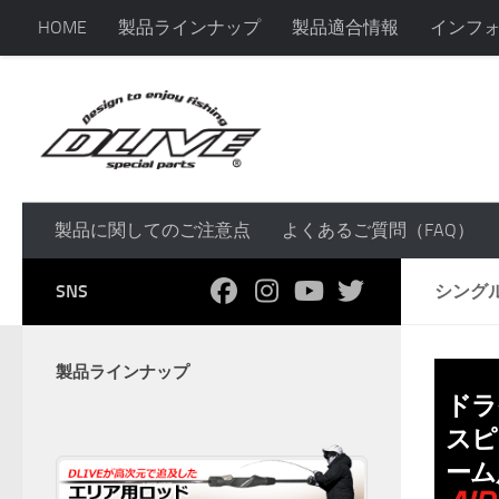
HOME
製品ラインナップ
製品適合情報
インフ
コンテンツへスキップ
製品に関してのご注意点
よくあるご質問（FAQ）
SNS
シング
製品ラインナップ
ドラ
スピ
ーム