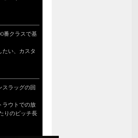
00番クラスで基
したい、カスタ
ンスラッグの回
トラウトでの放
たりのピッチ長