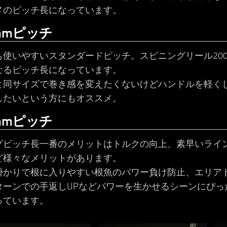
メのピッチ長になっています。
mmピッチ
も使いやすいスタンダードピッチ。スピニングリール20
なるピッチ長になっています。
と同サイズで巻き感を変えたくないけどハンドルを軽く
したいという方にもオススメ。
mmピッチ
グピッチ長一番のメリットはトルクの向上、素早いライ
ど様々なメリットがあります。
掛かりで根に入りやすい根魚のパワー負け防止、エリア
ターンでの手返しUPなどパワーを生かせるシーンにぴっ
っています。