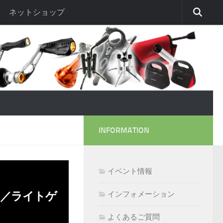
ネットショップ
INFORMATION
イベント情報
ア／ライトゲ
インフォメーション
よくあるご質問