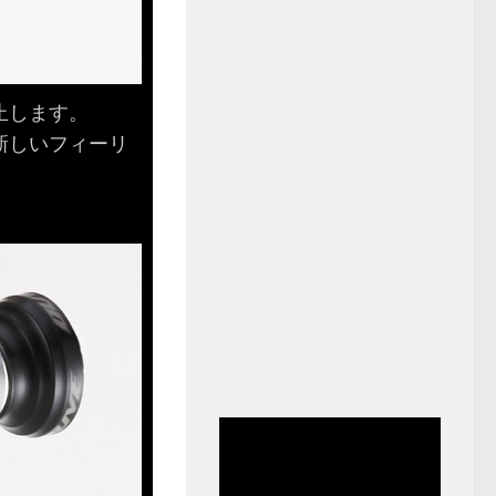
止します。
新しいフィーリ