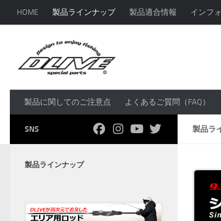
HOME
製品ラインナップ
製品適合情報
インフ
コンテンツへスキップ
製品に関してのご注意点
よくあるご質問（FAQ）
SNS
製品ラ
製品ラインナップ