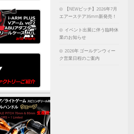
【NEWピッチ】2026年7月
エアーステア35mm新発売！
イベント出展に伴う臨時休
業のお知らせ
2026年 ゴールデンウィー
ク営業日程のご案内