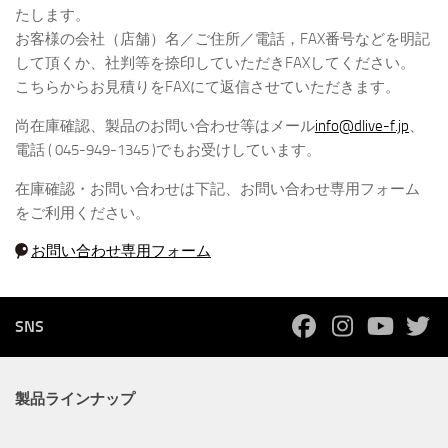
たします。
お客様の会社（店舗）名／ご住所／電話，FAX番号などを明記
して頂くか、社判等を捺印していただきFAXしてください。
こちらからお見積りをFAXにて返信させていただきます。
尚在庫確認、製品のお問い合わせ等はメール
info@dlive-f.jp
、
電話 ( 045-949-1345 )でもお受けしています。
在庫確認・お問い合わせは下記、お問い合わせ専用フォーム
をご利用ください。
お問い合わせ専用フォーム
SNS
製品ラインナップ