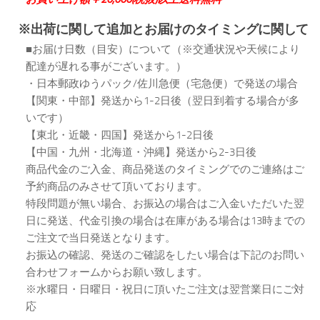
※出荷に関して追加とお届けのタイミングに関して
■お届け日数（目安）について（※交通状況や天候により
配達が遅れる事がございます。）
・日本郵政ゆうパック/佐川急便（宅急便）で発送の場合
【関東・中部】発送から1-2日後（翌日到着する場合が多
いです）
【東北・近畿・四国】発送から1-2日後
【中国・九州・北海道・沖縄】発送から2-3日後
商品代金のご入金、商品発送のタイミングでのご連絡はご
予約商品のみさせて頂いております。
特段問題が無い場合、お振込の場合はご入金いただいた翌
日に発送、代金引換の場合は在庫がある場合は13時までの
ご注文で当日発送となります。
お振込の確認、発送のご確認をしたい場合は下記のお問い
合わせフォームからお願い致します。
※水曜日・日曜日・祝日に頂いたご注文は翌営業日にご対
応