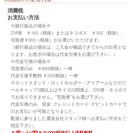
消費税
お支払い方法
※銀行振込の場合※
DM便 ￥160（税抜）またはネコポス ￥300（税抜）、
宅急便￥800（税抜）がお選びいただけます。
（銀行振込の場合は、ご入金が確認できてからの出荷とな
ります。お急ぎの場合は代金引換をお選び下さい。）
※代金引換の場合※
宅急便のみ ￥800(税抜）一律
代金引換手数料:￥500(税抜）一律
※ロッドスタンド・ロッドホルダー・アイアームなどのリ
ールキャップ5個以上はサイズの関係上、DM便・ネコポス
でお送りできません。“宅急便”をお選び下さい。
代金引換のみ、現金･クレジットカード･デビットカードで
のお支払いが可能となりました。
配達に参りました運送会社スタッフ様へお支払い方法をご
指定下さい。
お買い上げ額￥20,000(税抜)以上送料無料