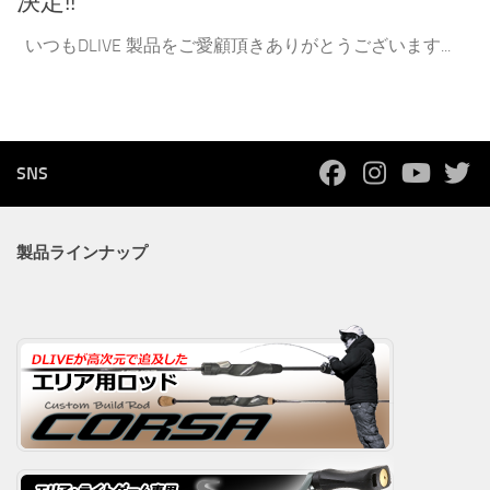
決定!!
いつもDLIVE 製品をご愛顧頂きありがとうございます...
SNS
製品ラインナップ