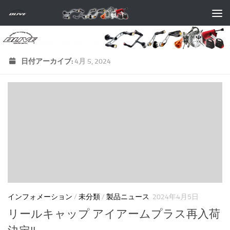
コンテンツへスキップ
日付アーカイブ:
4月 5, 2024
インフォメーション
/
未分類
/
製品ニュース
2024年4月5日
リールキャップ アイアームプラス再入荷