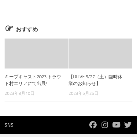
おすすめ
キープキャスト2023 トラウ
【DLIVE 5/27（土）臨時休
ト村エリアにて出展!
業のお知らせ】
2023年3月10日
2023年5月25日
SNS