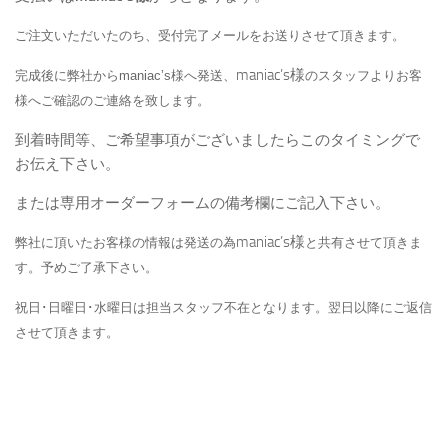
ご注文いただいたのち、受付完了メールをお送りさせて頂きます。
maniac’s様
完成後に弊社からmaniac’s様へ
発送、
のスタッフよりお客
様へご確認のご連絡を致します。
到着時間等、ご希望事項がございましたらこのタイミングで
お伝え下さい。
または専用オーダーフォームの備考欄にご記入下さい。
maniac’s様
弊社に頂いたお客様の情報は発送の為
と共有させて頂きま
す。予めご了承下さい。
祝日･日曜日･水曜日は担当スタッフ不在となります。翌日以降にご返信
させて頂きます。