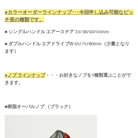
●カラーオーダーラインナップ･･･今回申し込み可能なピッ
チ長の種類です。
■ シングルハンドル エアーステア 33/38/40/45mm
■ ダブルハンドル エアドライブW 65/75/80mm（少量となり
ます）
●ノブ ラインナップ
・・・お好きなノブを1種類選ぶことがで
きます。
■樹脂オーバルノブ （ブラック）