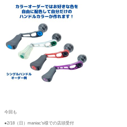
今回も
●2/18（日）maniac’s様での店頭受付