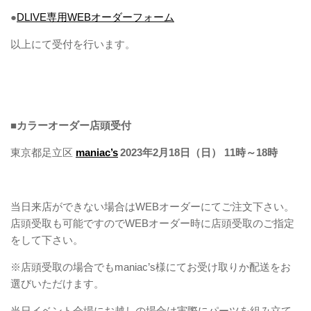
●
DLIVE専用WEBオーダーフォーム
以上にて受付を行います。
■カラーオーダー店頭受付
東京都足立区
maniac’s
2023年2月18
日（日
） 11時～18時
当日来店ができない場合はWEBオーダーにてご注文下さい。
店頭受取も可能ですのでWEBオーダー時に店頭受取のご指定
をして下さい。
※店頭受取の場合でも
maniac’s様にてお受け取りか配送をお
選びいただけます。
当日イベント会場にお越しの場合は実際にパーツを組み立て