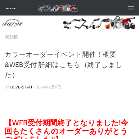
コンテンツへスキップ
未分類
カラーオーダーイベント開催！概要
&WEB受付 詳細はこちら（終了しまし
た）
BY
DLIVE-STAFF
·
2024年2月8日
【WEB受付期間終了となりました!今
回もたくさんのオーダーありがとう