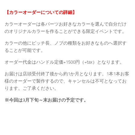
【カラーオーダーについての詳細】
カラーオーダーは各パーツお好きなカラーを選んで自分だけ
のオリジナルカラーを作ることができる限定イベントです。
カラーの他にピッチ長、ノブの種類をお好きなものへ選択す
ることが可能です。
オーダー代金はハンドル定価+1500円（+tax）となります。
お届けは店頭受付終了後から約1か月となります。1本1本お客
様のオーダーで製作するので、キャンセルは不可となってお
ります。ご了承ください。
※今回は3月下旬～末お届けの予定です。