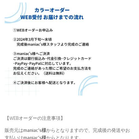
【WEBオーダーの注意事項】
販売元は
maniac’s様
からとなりますので、完成後の発送やお
支払いは
maniac’s様
からとなります。