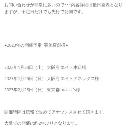
お問い合わせが非常に多いので･･･内容詳細は後日発表となり
ますが、予定日だけでも先行で公開です。
●2023年の開催予定･実施店舗様●
2023年1月28日（土） 大阪府 エイト本店様
2023年1月29日（日） 大阪府 エイトアネックス様
2023年2月26日（日） 東京都 maniac’s様
開催時間は続報で改めてアナウンスさせて頂きます。
大阪での開催は約2年ぶりとなります。