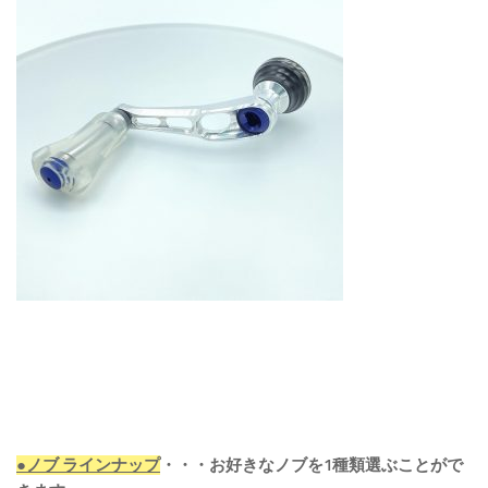
●ノブ ラインナップ
・・・お好きなノブを1種類選ぶことがで