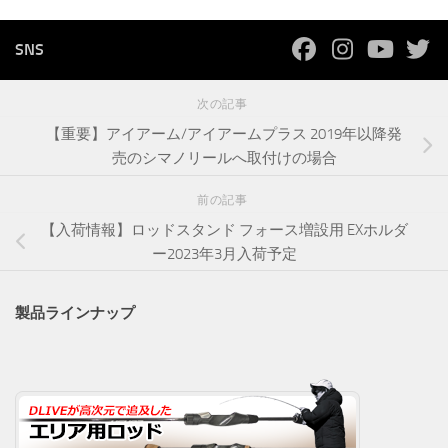
SNS
次の記事
【重要】アイアーム/アイアームプラス 2019年以降発
売のシマノリールへ取付けの場合
前の記事
【入荷情報】ロッドスタンド フォース増設用 EXホルダ
ー2023年3月入荷予定
製品ラインナップ