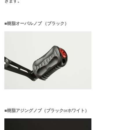
きます。
■樹脂オーバルノブ （ブラック）
■樹脂アジングノブ（ブラックorホワイト）