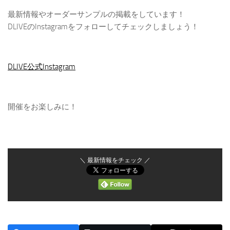
最新情報やオーダーサンプルの掲載をしています！
DLIVEのInstagramをフォローしてチェックしましょう！
DLIVE公式Instagram
開催をお楽しみに！
＼ 最新情報をチェック ／