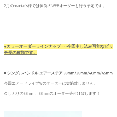
2月のmaniac’s様では恒例のWEBオーダーも行う予定です。
●カラーオーダーラインナップ･･･今回申し込み可能なピッ
チ長の種類です。
■ シングルハンドル エアーステア 33mm/38mm/40mm/45mm
今回エアードライブWのオーダーは実施致しません。
久しぶりの33mm、38mmのオーダー受付け致します！