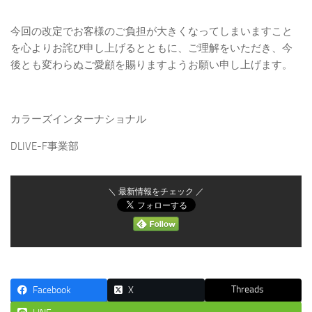
今回の改定でお客様のご負担が大きくなってしまいますこと
を心よりお詫び申し上げるとともに、ご理解をいただき、今
後とも変わらぬご愛顧を賜りますようお願い申し上げます。
カラーズインターナショナル
DLIVE-F事業部
＼ 最新情報をチェック ／
Threads
Facebook
X