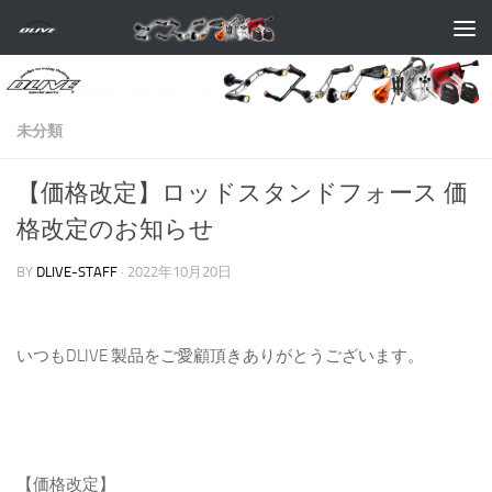
コンテンツへスキップ
未分類
【価格改定】ロッドスタンドフォース 価
格改定のお知らせ
BY
DLIVE-STAFF
·
2022年10月20日
いつもDLIVE 製品をご愛顧頂きありがとうございます。
【価格改定】