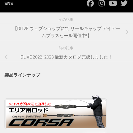
SNS
次の記事
【DLIVE ウェブショップにて リールキャップ アイアー
ムプラスセール開催中!】
前の記事
DLIVE 2022-2023 最新カタログ完成しました！
製品ラインナップ