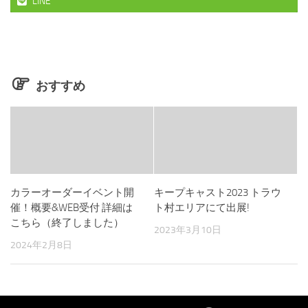
LINE
おすすめ
カラーオーダーイベント開
キープキャスト2023 トラウ
催！概要&WEB受付 詳細は
ト村エリアにて出展!
こちら（終了しました）
2023年3月10日
2024年2月8日