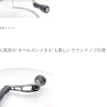
 SF装着イメージ
ん既存の”オールガンメタル”も新しいラウンドノブ仕様