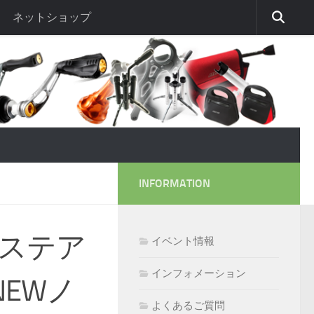
ネットショップ
INFORMATION
ーステア
イベント情報
インフォメーション
EWノ
よくあるご質問