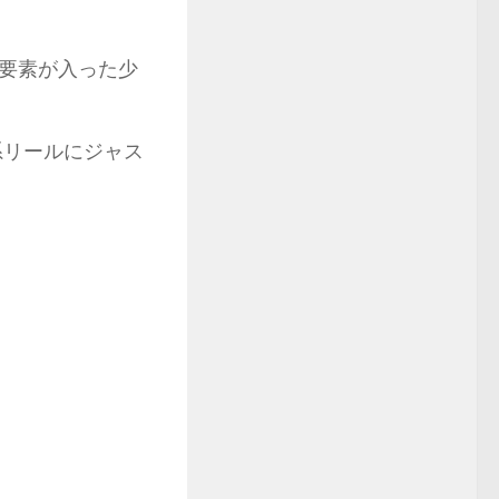
要素が入った少
系リールにジャス