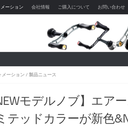
ォメーション
会社情報
ご購入について
お問い合わせ
ォメーション
/
製品ニュース
NEWモデルノブ】エア
ミテッドカラーが新色&N