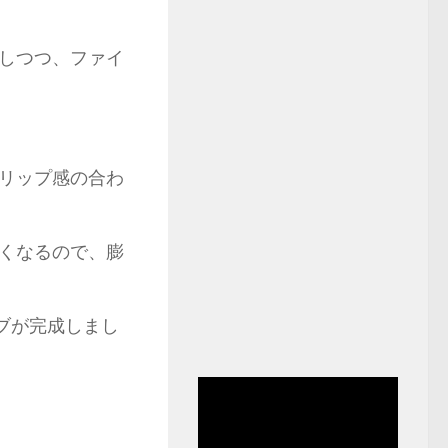
しつつ、ファイ
リップ感の合わ
くなるので、膨
ブが完成しまし