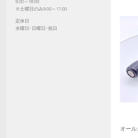
9:00～18:00
※土曜日のみ9:00～17:00
定休日
水曜日･日曜日･祝日
オール