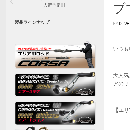
ブ
入荷予定!!】
製品ラインナップ
BY
DLIVE
いつも
大人気
アのリ
【エリ